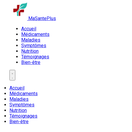
MaSantePlus
Accueil
Médicaments
Maladies
Symptômes
Nutrition
Témoignages
Bien-être
Accueil
Médicaments
Maladies
Symptômes
Nutrition
Témoignages
Bien-être