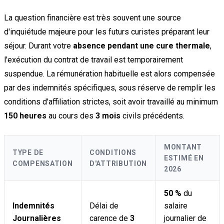
La question financière est très souvent une source
d'inquiétude majeure pour les futurs curistes préparant leur
séjour. Durant votre
absence pendant une cure thermale
,
l'exécution du contrat de travail est temporairement
suspendue. La rémunération habituelle est alors compensée
par des indemnités spécifiques, sous réserve de remplir les
conditions d'affiliation strictes, soit avoir travaillé au minimum
150 heures
au cours des
3 mois
civils précédents.
MONTANT
TYPE DE
CONDITIONS
ESTIMÉ EN
COMPENSATION
D'ATTRIBUTION
2026
50 %
du
Indemnités
Délai de
salaire
Journalières
carence de
3
journalier de