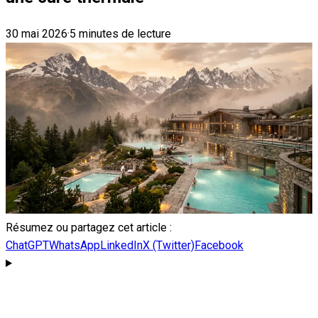
30 mai 2026
·
5 minutes de lecture
Résumez ou partagez cet article :
ChatGPT
WhatsApp
LinkedIn
X (Twitter)
Facebook