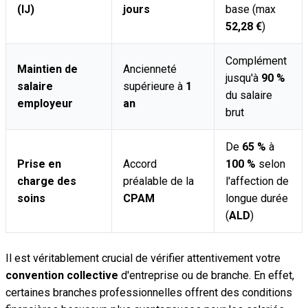
(IJ)
jours
base (max
52,28 €
)
Complément
Maintien de
Ancienneté
jusqu'à
90 %
salaire
supérieure à
1
du salaire
employeur
an
brut
De
65 %
à
Prise en
Accord
100 %
selon
charge des
préalable de la
l'affection de
soins
CPAM
longue durée
(
ALD
)
Il est véritablement crucial de vérifier attentivement votre
convention collective
d'entreprise ou de branche. En effet,
certaines branches professionnelles offrent des conditions