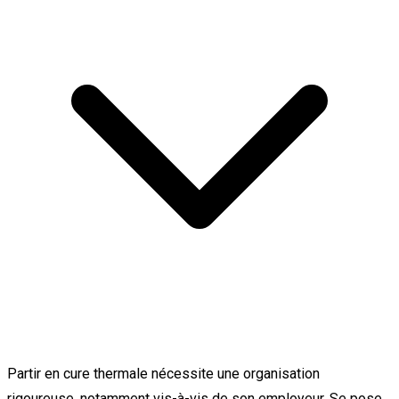
Partir en cure thermale nécessite une organisation
rigoureuse, notamment vis-à-vis de son employeur. Se pose