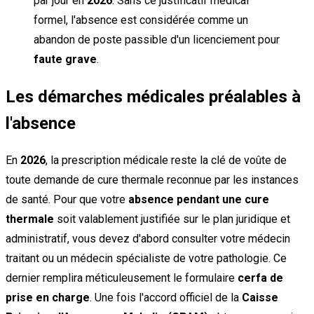
par jour en
2026
. Sans ce justificatif médical
formel, l'absence est considérée comme un
abandon de poste passible d'un licenciement pour
faute grave
.
Les démarches médicales préalables à
l'absence
En
2026
, la prescription médicale reste la clé de voûte de
toute demande de cure thermale reconnue par les instances
de santé. Pour que votre
absence pendant une cure
thermale
soit valablement justifiée sur le plan juridique et
administratif, vous devez d'abord consulter votre médecin
traitant ou un médecin spécialiste de votre pathologie. Ce
dernier remplira méticuleusement le formulaire
cerfa de
prise en charge
. Une fois l'accord officiel de la
Caisse