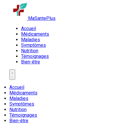
MaSantePlus
Accueil
Médicaments
Maladies
Symptômes
Nutrition
Témoignages
Bien-être
Accueil
Médicaments
Maladies
Symptômes
Nutrition
Témoignages
Bien-être