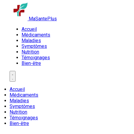
MaSantePlus
Accueil
Médicaments
Maladies
Symptômes
Nutrition
Témoignages
Bien-être
Accueil
Médicaments
Maladies
Symptômes
Nutrition
Témoignages
Bien-être