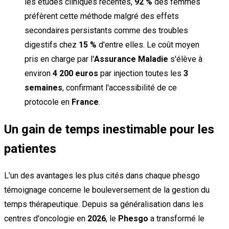
les études cliniques récentes,
92 %
des femmes
préfèrent cette méthode malgré des effets
secondaires persistants comme des troubles
digestifs chez
15 %
d'entre elles. Le coût moyen
pris en charge par l'
Assurance Maladie
s'élève à
environ
4 200 euros
par injection toutes les
3
semaines
, confirmant l'accessibilité de ce
protocole en
France
.
Un gain de temps inestimable pour les
patientes
L'un des avantages les plus cités dans chaque phesgo
témoignage concerne le bouleversement de la gestion du
temps thérapeutique. Depuis sa généralisation dans les
centres d'oncologie en
2026
, le
Phesgo
a transformé le