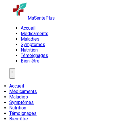
MaSantePlus
Accueil
Médicaments
Maladies
Symptômes
Nutrition
Témoignages
Bien-être
Accueil
Médicaments
Maladies
Symptômes
Nutrition
Témoignages
Bien-être