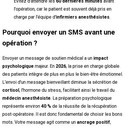
Évitez d'attendre les
60 dernières minutes
avant
l'opération, car le patient est souvent déjà pris en
charge par l'équipe d'
infirmiers anesthésistes
.
Pourquoi envoyer un SMS avant une
opération ?
Envoyer un message de soutien médical a un
impact
psychologique
majeur. En
2026
, la prise en charge globale
des patients intègre de plus en plus le bien-être émotionnel.
L'envoi d'un message bienveillant diminue la sécrétion de
cortisol
, l'hormone du stress, facilitant ainsi le travail du
médecin anesthésiste
. La préparation psychologique
représente environ
40 %
de la réussite de la récupération
post-opératoire. Il est donc fondamental de choisir les bons
mots. Votre message agit comme un
ancrage positif
,