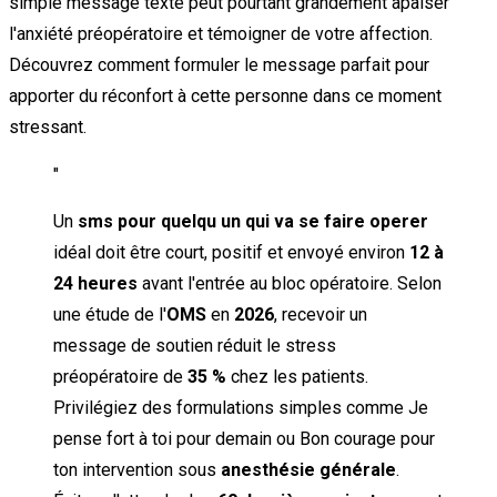
simple message texte peut pourtant grandement apaiser
l'anxiété préopératoire et témoigner de votre affection.
Découvrez comment formuler le message parfait pour
apporter du réconfort à cette personne dans ce moment
stressant.
"
Un
sms pour quelqu un qui va se faire operer
idéal doit être court, positif et envoyé environ
12 à
24 heures
avant l'entrée au bloc opératoire. Selon
une étude de l'
OMS
en
2026
, recevoir un
message de soutien réduit le stress
préopératoire de
35 %
chez les patients.
Privilégiez des formulations simples comme Je
pense fort à toi pour demain ou Bon courage pour
ton intervention sous
anesthésie générale
.