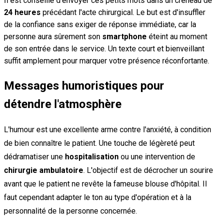
Il est conseillé d'envoyer ces petits mots dans un créneau de
24 heures
précédant l'acte chirurgical. Le but est d'insuffler
de la confiance sans exiger de réponse immédiate, car la
personne aura sûrement son
smartphone
éteint au moment
de son entrée dans le service. Un texte court et bienveillant
suffit amplement pour marquer votre présence réconfortante.
Messages humoristiques pour
détendre l'atmosphère
L'humour est une excellente arme contre l'anxiété, à condition
de bien connaître le patient. Une touche de légèreté peut
dédramatiser une
hospitalisation
ou une intervention de
chirurgie ambulatoire
. L'objectif est de décrocher un sourire
avant que le patient ne revête la fameuse blouse d'hôpital. Il
faut cependant adapter le ton au type d'opération et à la
personnalité de la personne concernée.