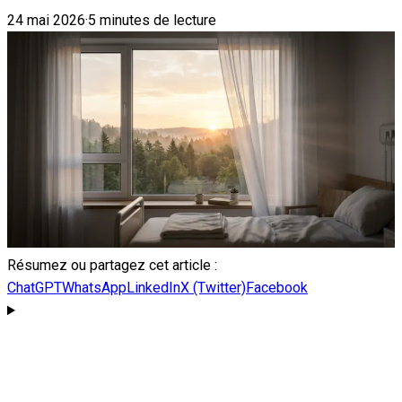
24 mai 2026
·
5 minutes de lecture
Résumez ou partagez cet article :
ChatGPT
WhatsApp
LinkedIn
X (Twitter)
Facebook