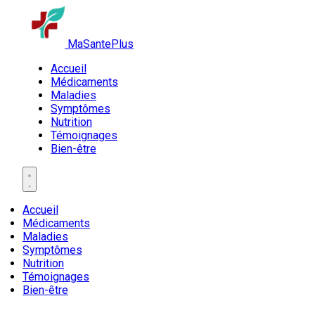
MaSantePlus
Accueil
Médicaments
Maladies
Symptômes
Nutrition
Témoignages
Bien-être
Accueil
Médicaments
Maladies
Symptômes
Nutrition
Témoignages
Bien-être