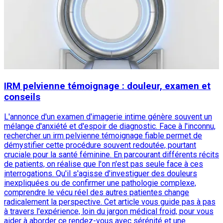
IRM pelvienne témoignage : douleur, examen et
conseils
L'annonce d'un examen d'imagerie intime génère souvent un
mélange d'anxiété et d'espoir de diagnostic. Face à l'inconnu,
rechercher un irm pelvienne témoignage fiable permet de
démystifier cette procédure souvent redoutée, pourtant
cruciale pour la santé féminine. En parcourant différents récits
de patients, on réalise que l'on n'est pas seule face à ces
interrogations. Qu'il s'agisse d'investiguer des douleurs
inexpliquées ou de confirmer une pathologie complexe,
comprendre le vécu réel des autres patientes change
radicalement la perspective. Cet article vous guide pas à pas
à travers l'expérience, loin du jargon médical froid, pour vous
aider à aborder ce rendez-vous avec sérénité et une