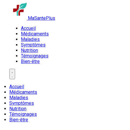
MaSantePlus
Accueil
Médicaments
Maladies
Symptômes
Nutrition
Témoignages
Bien-être
Accueil
Médicaments
Maladies
Symptômes
Nutrition
Témoignages
Bien-être