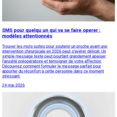
SMS pour quelqu un qui va se faire operer :
modèles attentionnés
Trouver les mots justes pour soutenir un proche avant une
intervention chirurgicale en 2026 peut s'avérer délicat. Un
simple message texte peut pourtant grandement apaiser
l'anxiété préopératoire et témoigner de votre affection.
Découvrez comment formuler le message parfait pour
apporter du réconfort à cette personne dans ce moment
stressant.
24 mai 2026